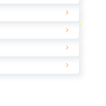
ать
ать
ать
ать
ать
ать
ать
ать