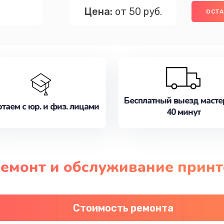
Цена:
от 50 руб.
ОСТА
Бесплатный выезд масте
таем с юр. и физ. лицами
40 минут
ремонт и обслуживание принт
Стоимость ремонта