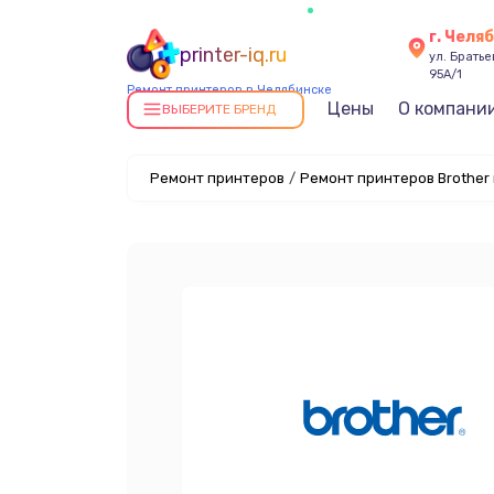
г. Челя
printer-iq.ru
ул. Брать
95А/1
Ремонт принтеров в Челябинске
Цены
О компани
ВЫБЕРИТЕ БРЕНД
Ремонт принтеров
/
Ремонт принтеров Brother