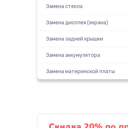
Замена стекла
Замена дисплея (экрана)
Замена задней крышки
Замена аккумулятора
Замена материнской платы
Замена масла
Замена праймера
Ремонт материнской платы
Скидка 20% по п