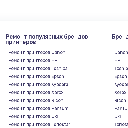
1300 руб.
Заказ
1200 руб.
Заказ
Ремонт популярных брендов
Брен
1500 руб.
Заказ
принтеров
Ремонт принтеров Canon
Cano
а
2500 руб.
Заказ
Ремонт принтеров HP
HP
Ремонт принтеров Toshiba
Toshi
1300 руб.
Заказ
Ремонт принтеров Epson
Epson
Ремонт принтеров Kyocera
Kyoce
900 руб.
Заказ
Ремонт принтеров Xerox
Xerox
Ремонт принтеров Ricoh
Ricoh
онтаж
1300 руб.
Заказ
Ремонт принтеров Pantum
Pant
Ремонт принтеров Oki
Oki
1400 руб.
Заказ
Ремонт принтеров Teriostar
Terios