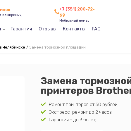
+7 (351) 200-72-
бинск
69
ев Кашириных,
Мобильный номер
и
Гарантия
Отзывы
Контакты
FAQ
 в Челябинске
/
Замена тормозной площадки
Замена тормозно
принтеров Brothe
Ремонт принтеров от 50 рублей;
Экспресс-ремонт до 2 часов;
Гарантия - до 3-х лет;