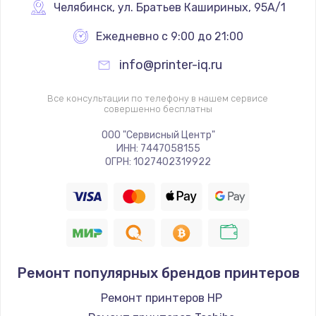
Челябинск
,
 ул. Братьев Кашириных, 95А/1
Заказать
Ежедневно с 9:00 до 21:00
info@printer-iq.ru
Все консультации по телефону в нашем сервисе
совершенно бесплатны
ООО "Сервисный Центр"
ИНН: 7447058155
ОГРН: 1027402319922
Ремонт популярных брендов принтеров
Ремонт принтеров HP