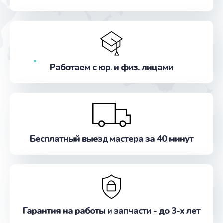
от 2000 руб.
Заказать
Ремонт блока питания
от 100 руб.
Работаем с юр. и физ. лицами
Заказать
Замена лампы подсветки
от 1000 руб.
Заказать
Бесплатный выезд мастера за 40 минут
Ремонт инвертора лампы подсветки
от 1350 руб.
Заказать
Гарантия на работы и запчасти - до 3-х лет
Ремонт системной платы