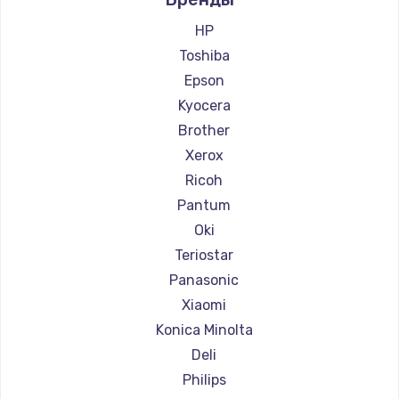
Ремонт принтеров Lexmark
Ремонт принтеров Sharp
HP
Ремонт принтеров TSC
Toshiba
Ремонт принтеров Fujitsu
Epson
Ремонт принтеров Godex
Kyocera
Brother
Xerox
Ricoh
Pantum
Oki
Teriostar
Panasonic
Xiaomi
Konica Minolta
Deli
Philips