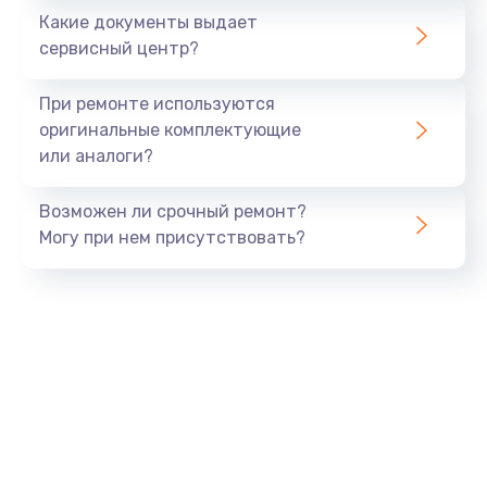
Какие документы выдает
Заказать
сервисный центр?
Не видит бумагу
При ремонте используются
от 550 руб.
оригинальные комплектующие
или аналоги?
Заказать
Возможен ли срочный ремонт?
Зажевывает бумагу
Могу при нем присутствовать?
от 500 руб.
Заказать
Не захватывает бумагу
от 600 руб.
Заказать
Грязная печать
от 350 руб.