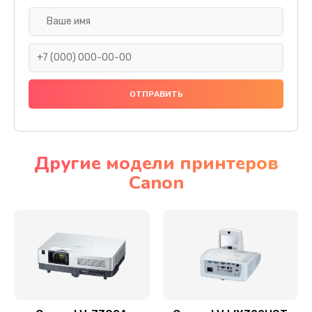
Замена шнура
540 руб.
Заказать
Замена датчика
480 руб.
Заказать
Другие модели принтеров
Canon
Замена дисплея
1350 руб.
Заказать
Замена кнопки
510 руб.
Заказать