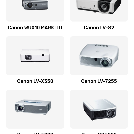
Заказать
Ремонт системной платы
Canon WUX10 MARK II D
Canon LV-S2
2600 руб.
Заказать
Ремонт электронных узлов
1350 руб.
Заказать
Canon LV-X350
Canon LV-7255
Не видит устройство
800 руб.
Заказать
Не печатает
700 руб.