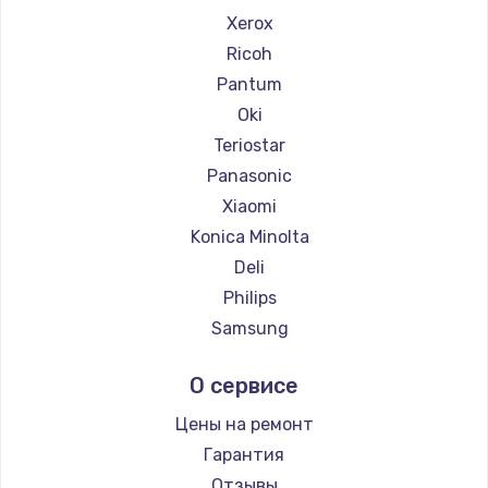
Xerox
Ricoh
Pantum
Oki
Teriostar
Panasonic
Xiaomi
Konica Minolta
Deli
Philips
Samsung
Kodak
О сервисе
Lexmark
Sharp
Цены на ремонт
TSC
Гарантия
Fujitsu
Отзывы