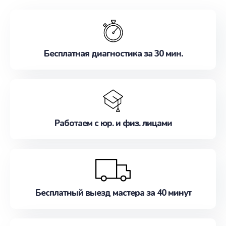
обслуживание, удовлетворяя их потребности
наилучшим образом. Не медлите записаться на
ремонт уже сейчас!
Бесплатная диагностика за 30 мин.
Работаем с юр. и физ. лицами
Бесплатный выезд мастера за 40 минут