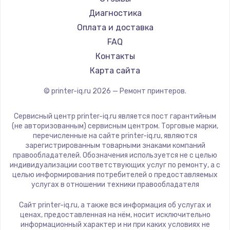
Godex
Диагностика
Оплата и доставка
FAQ
Контакты
Карта сайта
© printer-iq.ru
2026
— Ремонт принтеров.
Сервисный центр printer-iq.ru является пост гарантийным
(не авторизованным) сервисным центром. Торговые марки,
перечисленные на сайте printer-iq.ru, являются
зарегистрированным товарными знаками компаний
правообладателей. Обозначения используется не с целью
индивидуализации соответствующих услуг по ремонту, а с
целью информирования потребителей о предоставляемых
услугах в отношении техники правообладателя
Сайт printer-iq.ru, а также вся информация об услугах и
ценах, предоставленная на нём, носит исключительно
информационный характер и ни при каких условиях не