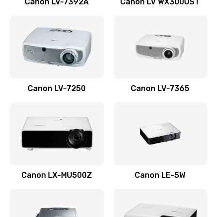
Canon LV-7392A
Canon LV WX300UST
Ремонт корпуса
1410 руб.
Заказать
Настройка
Canon LV-7250
Canon LV-7365
480 руб.
Заказать
Чистка оптической системы
880 руб.
Заказать
Canon LX-MU500Z
Canon LE-5W
Не включается
800 руб.