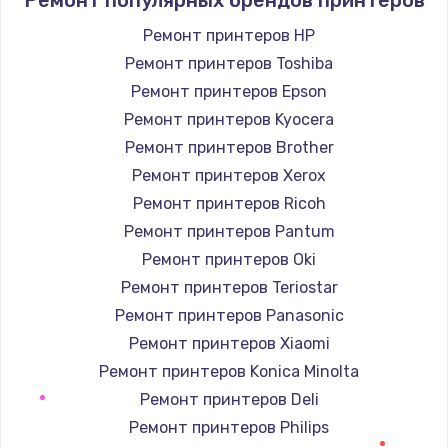
Заказать
Ремонт принтеров HP
Ремонт принтеров Toshiba
Комплексная чистка
Ремонт принтеров Epson
600 руб.
Ремонт принтеров Kyocera
Заказать
Ремонт принтеров Brother
Ремонт принтеров Xerox
Замена лампы подсветки
Ремонт принтеров Ricoh
1000 руб.
Ремонт принтеров Pantum
Заказать
Ремонт принтеров Oki
Ремонт принтеров Teriostar
Ремонт блока управления
Ремонт принтеров Panasonic
2000 руб.
Ремонт принтеров Xiaomi
Заказать
Ремонт принтеров Konica Minolta
Ремонт принтеров Deli
Прошивка
Ремонт принтеров Philips
1220 руб.