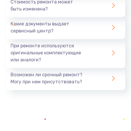
Стоимость ремонта может
быть изменена?
Заказать
Какие документы выдает
Чистка оптической системы
сервисный центр?
880 руб.
Заказать
При ремонте используются
оригинальные комплектующие
Не включается
или аналоги?
800 руб.
Заказать
Возможен ли срочный ремонт?
Могу при нем присутствовать?
Ремонт системной платы
2600 руб.
Заказать
Ремонт электронных узлов
1350 руб.