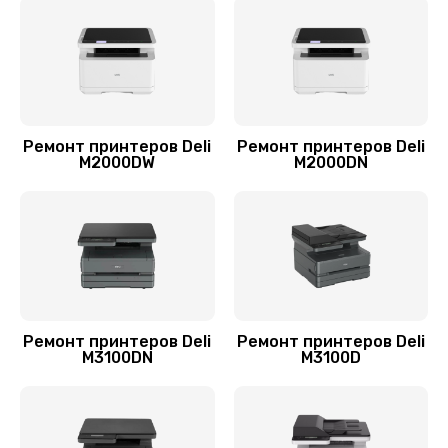
Заказать
Замена лазера
1200 руб.
Заказать
Ремонт принтеров Deli
Ремонт принтеров Deli
M2000DW
M2000DN
Замена блока питания
1000 руб.
Заказать
Чистка блока проявки
1700 руб.
Ремонт принтеров Deli
Ремонт принтеров Deli
Заказать
M3100DN
M3100D