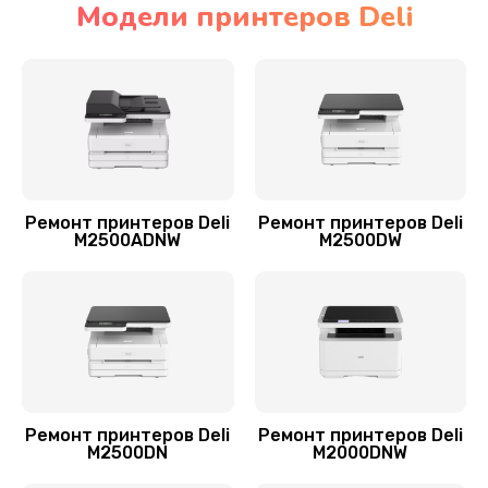
Модели принтеров Deli
Замена вала принтера Deli
1500 руб.
Заказать
Замена каретки
800 руб.
Ремонт принтеров Deli
Ремонт принтеров Deli
M2500ADNW
M2500DW
Заказать
Ремонт автоподатчика
1700 руб.
Заказать
Замена абсорбера
Ремонт принтеров Deli
Ремонт принтеров Deli
M2500DN
M2000DNW
900 руб.