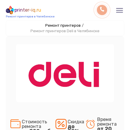
printer-iq.ru
Ремонт принтеров в Челябинске
Ремонт принтеров
/
Ремонт принтеров Deli в Челябинске
Время
Стоимость
Скидка
ремонта
до
ремонта
от 20