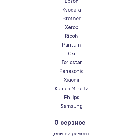
Epson
Kyocera
Brother
Xerox
Ricoh
Pantum
Oki
Teriostar
Panasonic
Xiaomi
Konica Minolta
Philips
Samsung
Kodak
О сервисе
Lexmark
Sharp
Цены на ремонт