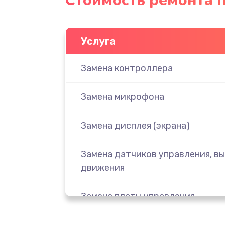
Стоимость ремонта п
Услуга
Замена контроллера
Замена микрофона
Замена дисплея (экрана)
Замена датчиков управления, вы
движения
Замена платы управления
Корпусный ремонт (замена рези