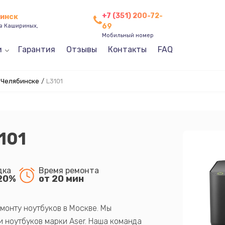
+7 (351) 200-72-
бинск
69
ев Кашириных,
Мобильный номер
и
Гарантия
Отзывы
Контакты
FAQ
 Челябинске
/
L3101
101
дка
Время ремонта
20%
от 20 мин
монту ноутбуков в Москве. Мы
 ноутбуков марки Aser. Наша команда