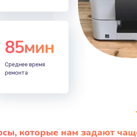
85мин
Среднее время
ремонта
осы, которые нам задают чащ