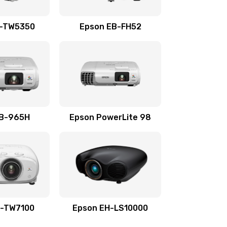
500 руб.
Заказать
H-TW5350
Epson EB-FH52
500 руб.
Заказать
500 руб.
Заказать
500 руб.
Заказать
EB-965H
Epson PowerLite 98
500 руб.
Заказать
H-TW7100
Epson EH-LS10000