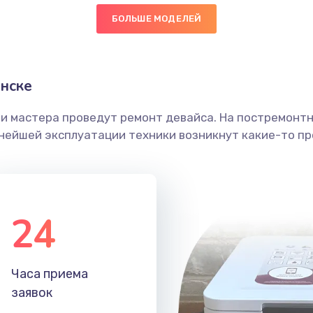
БОЛЬШЕ МОДЕЛЕЙ
нске
ши мастера проведут ремонт девайса. На постремонт
ьнейшей эксплуатации техники возникнут какие-то пр
24
Часа приема
заявок