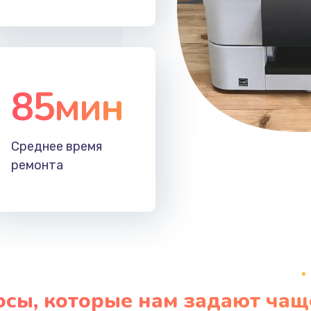
85мин
Среднее время
ремонта
осы, которые нам задают чащ