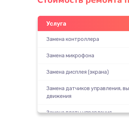
Стоимость ремонта 
Услуга
Замена контроллера
Замена микрофона
Замена дисплея (экрана)
Замена датчиков управления, вы
движения
Замена платы управления
Корпусный ремонт (замена рези