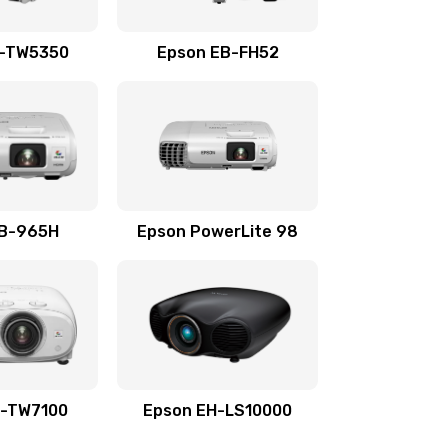
500 руб.
Заказать
H-TW5350
Epson EB-FH52
500 руб.
Заказать
500 руб.
Заказать
500 руб.
Заказать
EB-965H
Epson PowerLite 98
500 руб.
Заказать
H-TW7100
Epson EH-LS10000