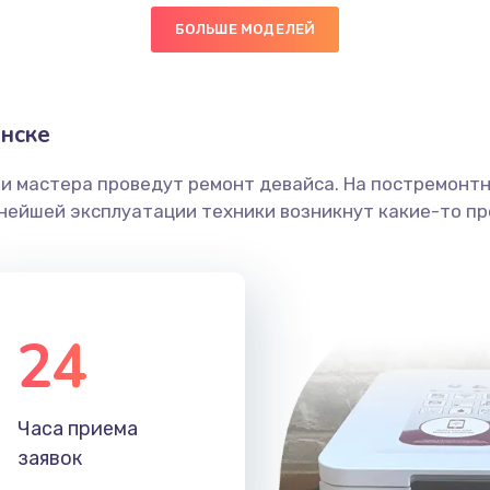
БОЛЬШЕ МОДЕЛЕЙ
нске
ши мастера проведут ремонт девайса. На постремонт
ьнейшей эксплуатации техники возникнут какие-то пр
24
Часа приема
заявок