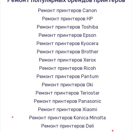
Заказать
Ремонт принтеров Canon
Ремонт принтеров HP
Восстановление данных
Ремонт принтеров Toshiba
990 руб.
Ремонт принтеров Epson
Заказать
Ремонт принтеров Kyocera
Ремонт принтеров Brother
Замена SSD
Ремонт принтеров Xerox
890 руб.
Ремонт принтеров Ricoh
Заказать
Ремонт принтеров Pantum
Ремонт принтеров Oki
Замена аккумулятора
Ремонт принтеров Teriostar
620 руб.
Ремонт принтеров Panasonic
Заказать
Ремонт принтеров Xiaomi
Ремонт принтеров Konica Minolta
Замена шим-контроллера
Ремонт принтеров Deli
3900 руб.