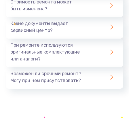
Стоимость ремонта может
быть изменена?
Заказать
Какие документы выдает
Замена вебкамеры
сервисный центр?
840 руб.
Заказать
При ремонте используются
оригинальные комплектующие
Ремонт петель крышки
или аналоги?
1090 руб.
Заказать
Возможен ли срочный ремонт?
Могу при нем присутствовать?
Настройка Wi-Fi
890 руб.
Заказать
Замена тачпада
1040 руб.