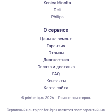
Konica Minolta
Deli
Philips
Samsung
О сервисе
Kodak
Lexmark
Цены на ремонт
Sharp
Гарантия
TSC
Отзывы
Godex
Диагностика
Оплата и доставка
FAQ
Контакты
Карта сайта
© printer-iq.ru
2026
— Ремонт принтеров.
Сервисный центр printer-iq.ru является пост гарантийным