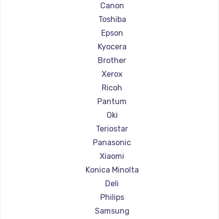
Ремонт принтеров Sharp
Canon
Ремонт принтеров TSC
Toshiba
Ремонт принтеров Fujitsu
Epson
Ремонт принтеров Godex
Kyocera
Brother
Xerox
Ricoh
Pantum
Oki
Teriostar
Panasonic
Xiaomi
Konica Minolta
Deli
Philips
Samsung