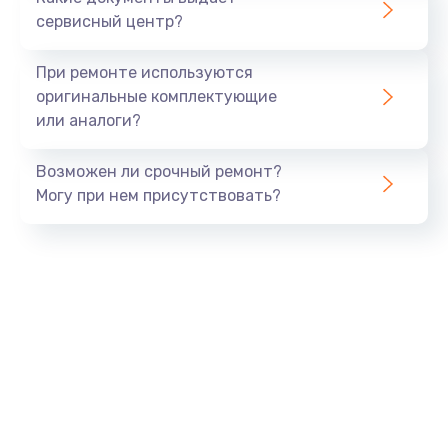
Заказать
сервисный центр?
Ремонт цепей питания
При ремонте используются
от 2500 руб.
оригинальные комплектующие
или аналоги?
Заказать
Возможен ли срочный ремонт?
Замена шлейфа матрицы
Могу при нем присутствовать?
от 1095 руб.
Заказать
Замена материнской платы
от 1760 руб.
Заказать
Замена видеочипа
от 2745 руб.