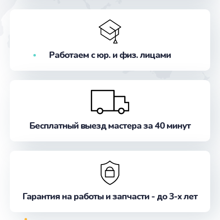
Заказать
Замена жесткого диска
от 745 руб.
Работаем с юр. и физ. лицами
Заказать
Замена оперативной памяти
от 960 руб.
Заказать
Бесплатный выезд мастера за 40 минут
Замена экрана
от 940 руб.
Заказать
Гарантия на работы и запчасти - до 3-х лет
Замена термопасты
от 1060 руб.