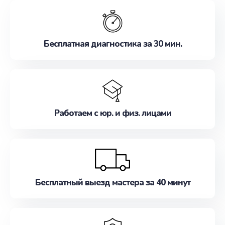
обслуживание, удовлетворяя их потребности
наилучшим образом. Не медлите записаться на
ремонт уже сейчас!
Бесплатная диагностика за 30 мин.
Работаем с юр. и физ. лицами
Бесплатный выезд мастера за 40 минут