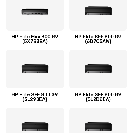
1095 руб.
Заказать
Замена термопасты
HP Elite Mini 800 G9
HP Elite SFF 800 G9
(5X7B3EA)
(6D7C5AW)
1060 руб.
Заказать
Замена системы охлаждения
1645 руб.
Заказать
HP Elite SFF 800 G9
HP Elite SFF 800 G9
(5L290EA)
(5L2D8EA)
Замена процессора
1290 руб.
Заказать