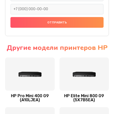
1045 руб.
Заказать
Восстановление данных
990 руб.
Заказать
Другие модели принтеров HP
Замена северного моста
2750 руб.
Заказать
Замена экрана
940 руб.
HP Pro Mini 400 G9
HP Elite Mini 800 G9
(A10LJEA)
(5X7B5EA)
Заказать
Замена шлейфа матрицы