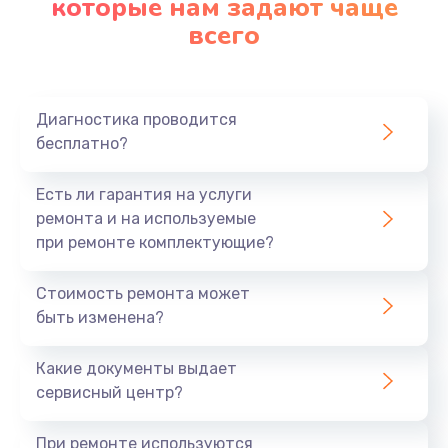
которые нам задают чаще
890 руб.
всего
Заказать
Замена материнской платы
Диагностика проводится
1760 руб.
бесплатно?
Заказать
Есть ли гарантия на услуги
ремонта и на используемые
при ремонте комплектующие?
Стоимость ремонта может
быть изменена?
Какие документы выдает
сервисный центр?
При ремонте используются