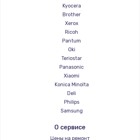
Ремонт принтеров Godex
Kyocera
Brother
Xerox
Ricoh
Pantum
Oki
Teriostar
Panasonic
Xiaomi
Konica Minolta
Deli
Philips
Samsung
Kodak
О сервисе
Lexmark
Sharp
Цены на ремонт