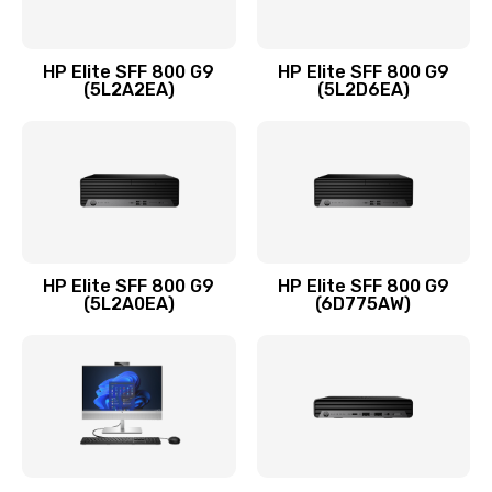
Замена оперативной памяти
960 руб.
HP Elite SFF 800 G9
HP Elite SFF 800 G9
Заказать
(5L2A2EA)
(5L2D6EA)
Замена микрофона
1500 руб.
Заказать
Замена звуковой карты
HP Elite SFF 800 G9
HP Elite SFF 800 G9
(5L2A0EA)
(6D775AW)
1500 руб.
Заказать
Замена USB порта
1245 руб.
Заказать