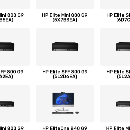
20 мин
1 год
Mini 800 G9
HP Elite Mini 800 G9
HP Elite 
B5EA)
(5X7B3EA)
(6D7
50 мин
1 год
60 мин
3 года
сплей
60 мин
2 года
SFF 800 G9
HP Elite SFF 800 G9
HP Elite 
A2EA)
(5L2D6EA)
(5L2
30 мин
3 года
60 мин
1 год
40 мин
2 года
Mini 800 G9
HP EliteOne 840 G9
HP Elite M