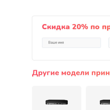
Восстановление данных
Замена северного моста
Скидка 20% по п
Замена экрана
Замена шлейфа матрицы
Замена термопасты
Другие модели прин
Замена системы охлаждения
Замена процессора
Замена оперативной памяти