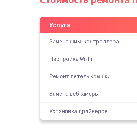
Стоимость ремонта п
Услуга
Замена шим-контроллера
Настройка Wi-Fi
Ремонт петель крышки
Замена вебкамеры
Установка драйверов
Замена SSD