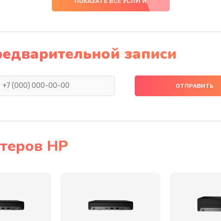
ПОКАЗАТЬ ВСЕ УСЛУГИ
30 мин
2 года
50 мин
1 год
редварительной записи
20 мин
1 год
50 мин
2 года
60 мин
2 года
теров HP
40 мин
1 год
30 мин
3 года
30 мин
1 год