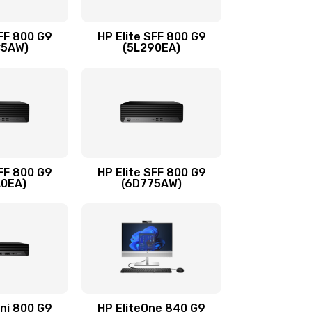
1500 руб.
Заказать
SFF 800 G9
HP Elite SFF 800 G9
C5AW)
(5L290EA)
1500 руб.
Заказать
1245 руб.
Заказать
390 руб.
Заказать
SFF 800 G9
HP Elite SFF 800 G9
A0EA)
(6D775AW)
620 руб.
Заказать
990 руб.
Заказать
745 руб.
Заказать
ini 800 G9
HP EliteOne 840 G9