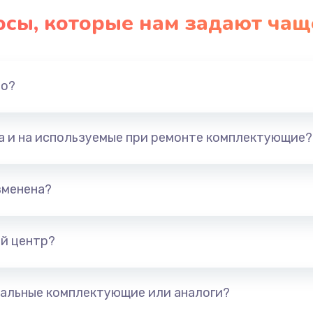
осы, которые нам задают чащ
но?
та и на используемые при ремонте комплектующие?
зменена?
й центр?
альные комплектующие или аналоги?