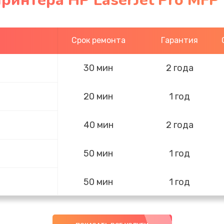
ринтера HP LaserJet Pro MFP
Срок ремонта
Гарантия
30 мин
2 года
20 мин
1 год
40 мин
2 года
50 мин
1 год
50 мин
1 год
20 мин
2 года