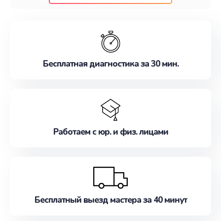
клиентам надежное и профессиональное
обслуживание, удовлетворяя их потребности
наилучшим образом. Не медлите записаться на
ремонт уже сейчас!
Бесплатная диагностика за 30 мин.
Работаем с юр. и физ. лицами
Бесплатный выезд мастера за 40 минут