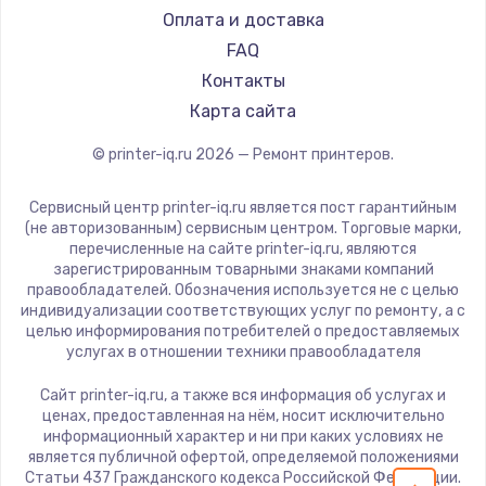
Оплата и доставка
FAQ
Контакты
Карта сайта
© printer-iq.ru
2026
— Ремонт принтеров.
Сервисный центр printer-iq.ru является пост гарантийным
(не авторизованным) сервисным центром. Торговые марки,
перечисленные на сайте printer-iq.ru, являются
зарегистрированным товарными знаками компаний
правообладателей. Обозначения используется не с целью
индивидуализации соответствующих услуг по ремонту, а с
целью информирования потребителей о предоставляемых
услугах в отношении техники правообладателя
Сайт printer-iq.ru, а также вся информация об услугах и
ценах, предоставленная на нём, носит исключительно
информационный характер и ни при каких условиях не
является публичной офертой, определяемой положениями
Статьи 437 Гражданского кодекса Российской Федерации.