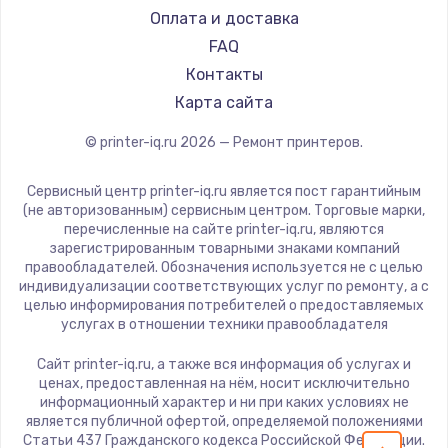
Оплата и доставка
FAQ
Контакты
Карта сайта
© printer-iq.ru
2026
— Ремонт принтеров.
Сервисный центр printer-iq.ru является пост гарантийным
(не авторизованным) сервисным центром. Торговые марки,
перечисленные на сайте printer-iq.ru, являются
зарегистрированным товарными знаками компаний
правообладателей. Обозначения используется не с целью
индивидуализации соответствующих услуг по ремонту, а с
целью информирования потребителей о предоставляемых
услугах в отношении техники правообладателя
Сайт printer-iq.ru, а также вся информация об услугах и
ценах, предоставленная на нём, носит исключительно
информационный характер и ни при каких условиях не
является публичной офертой, определяемой положениями
Статьи 437 Гражданского кодекса Российской Федерации.