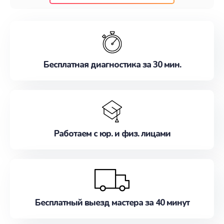
клиентам надежное и профессиональное
обслуживание, удовлетворяя их потребности
наилучшим образом. Не медлите записаться на
ремонт уже сейчас!
Бесплатная диагностика за 30 мин.
Работаем с юр. и физ. лицами
Бесплатный выезд мастера за 40 минут