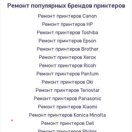
550 руб.
Ремонт популярных брендов принтеров
Заказать
Ремонт принтеров Canon
Ремонт принтеров HP
Замена шлейфа
Ремонт принтеров Toshiba
450 руб.
Ремонт принтеров Epson
Заказать
Ремонт принтеров Brother
Ремонт принтеров Xerox
Замена кнопки
Ремонт принтеров Ricoh
750 руб.
Ремонт принтеров Pantum
Заказать
Ремонт принтеров Oki
Ремонт принтеров Teriostar
Восстановление после залития
Ремонт принтеров Panasonic
1300 руб.
Ремонт принтеров Xiaomi
Заказать
Ремонт принтеров Konica Minolta
Ремонт принтеров Deli
Ремонт системной платы
Ремонт принтеров Philips
700 руб.