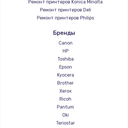
Ремонт принтеров Konica Minolta
Ремонт принтеров Deli
Ремонт принтеров Philips
Ремонт принтеров Samsung
Бренды
Ремонт принтеров Kodak
Ремонт принтеров Sharp
Canon
Ремонт принтеров TSC
HP
Ремонт принтеров Fujitsu
Toshiba
Ремонт принтеров Godex
Epson
Kyocera
Brother
Xerox
Ricoh
Pantum
Oki
Teriostar