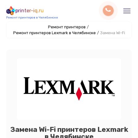
printer-iq.ru
Ремонт принтеров в Челябинске
Ремонт принтеров
/
Ремонт принтеров Lexmark в Челябинске
/
Замена Wi-Fi
Замена Wi-Fi принтеров Lexmark
в Челябинске