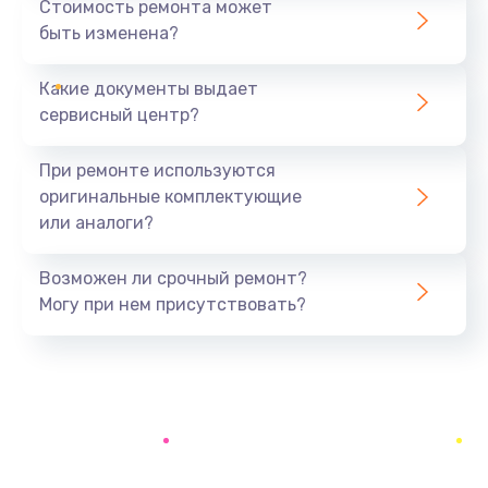
Стоимость ремонта может
быть изменена?
Заказать
Какие документы выдает
Ремонт южного моста
сервисный центр?
1900 руб.
Заказать
При ремонте используются
оригинальные комплектующие
Замена батарейки BIOS
или аналоги?
600 руб.
Заказать
Возможен ли срочный ремонт?
Могу при нем присутствовать?
Настройка BIOS
150 руб.
Заказать
Ремонт цепи питания
2500 руб.