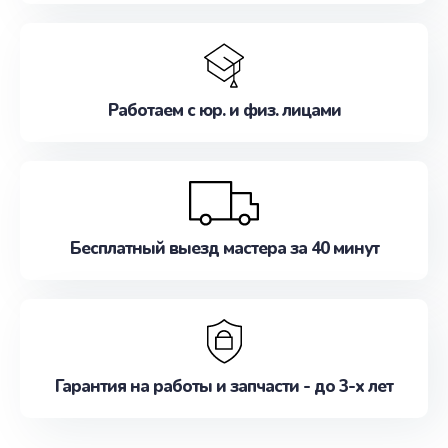
Работаем с юр. и физ. лицами
Бесплатный выезд мастера за 40 минут
Гарантия на работы и запчасти - до 3-х лет