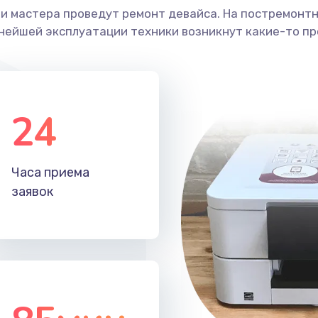
ши мастера проведут ремонт девайса. На постремонт
ьнейшей эксплуатации техники возникнут какие-то пр
24
Часа приема
заявок