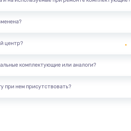
та и на используемые при ремонте комплектующие?
зменена?
й центр?
альные комплектующие или аналоги?
у при нем присутствовать?