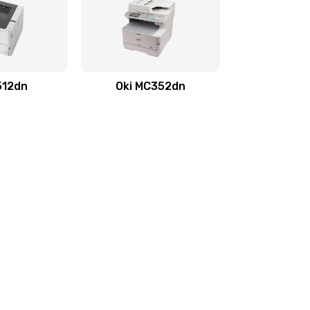
512dn
Oki MC352dn