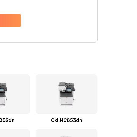
C852dn
Oki MC853dn