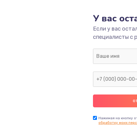
У вас ос
Если у вас оста
специалисты с 
Нажимая на кнопку о
обработку моих перс