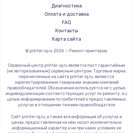
Godex
Диагностика
Оплата и доставка
FAQ
Контакты
Карта сайта
© printer-iq.ru
2026
— Ремонт принтеров.
Сервисный центр printer-iq.ru является пост гарантийным
(не авторизованным) сервисным центром. Торговые марки,
перечисленные на сайте printer-iq.ru, являются
зарегистрированным товарными знаками компаний
правообладателей. Обозначения используется не с целью
индивидуализации соответствующих услуг по ремонту, а с
целью информирования потребителей о предоставляемых
услугах в отношении техники правообладателя
Сайт printer-iq.ru, а также вся информация об услугах и
ценах, предоставленная на нём, носит исключительно
информационный характер и ни при каких условиях не