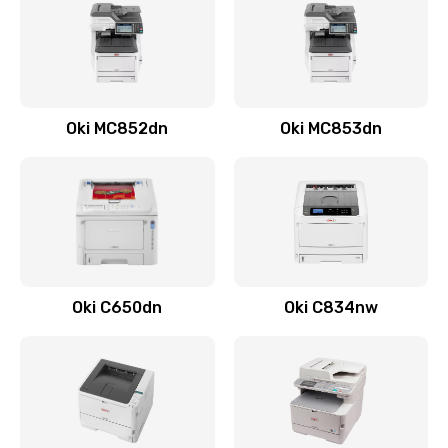
Oki MC852dn
Oki MC853dn
Oki C650dn
Oki C834nw