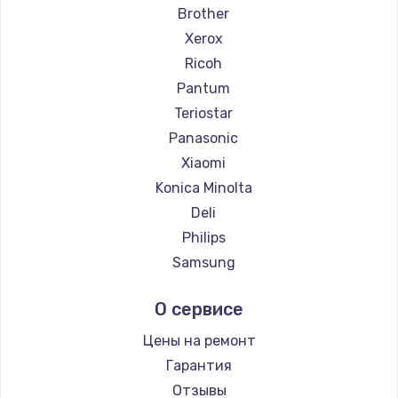
Brother
Xerox
Ricoh
Pantum
Teriostar
Panasonic
Xiaomi
Konica Minolta
Deli
Philips
Samsung
Kodak
О сервисе
Lexmark
Sharp
Цены на ремонт
TSC
Гарантия
Fujitsu
Отзывы