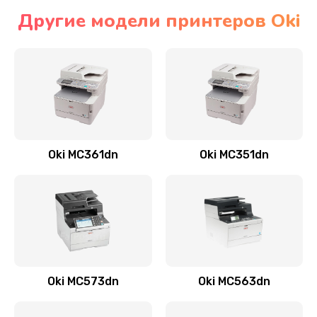
Другие модели принтеров Oki
Oki MC361dn
Oki MC351dn
Oki MC573dn
Oki MC563dn