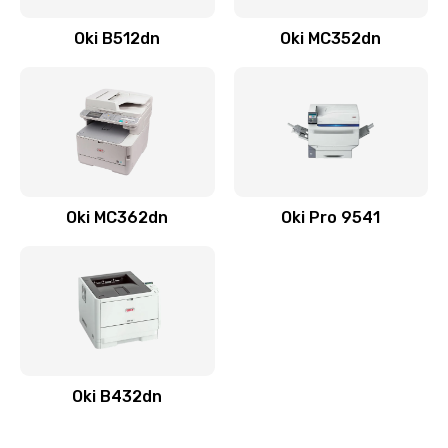
Oki B512dn
Oki MC352dn
Oki MC362dn
Oki Pro 9541
Oki B432dn