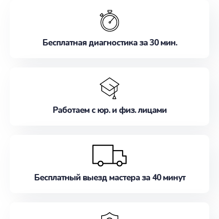
обслуживание, удовлетворяя их потребности
наилучшим образом. Не медлите записаться на
ремонт уже сейчас!
Бесплатная диагностика за 30 мин.
Работаем с юр. и физ. лицами
Бесплатный выезд мастера за 40 минут