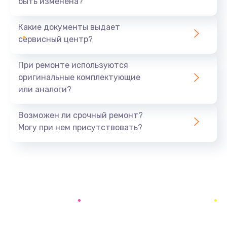
быть изменена?
Заказать
Какие документы выдает
Ремонт южного моста
сервисный центр?
1900 руб.
Заказать
При ремонте используются
оригинальные комплектующие
Замена батарейки BIOS
или аналоги?
600 руб.
Заказать
Возможен ли срочный ремонт?
Могу при нем присутствовать?
Настройка BIOS
150 руб.
Заказать
Ремонт цепи питания
2500 руб.