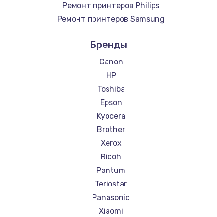
Ремонт принтеров Philips
Ремонт принтеров Samsung
Ремонт принтеров Kodak
Бренды
Ремонт принтеров Lexmark
Ремонт принтеров Sharp
Canon
Ремонт принтеров TSC
HP
Ремонт принтеров Fujitsu
Toshiba
Ремонт принтеров Godex
Epson
Kyocera
Brother
Xerox
Ricoh
Pantum
Teriostar
Panasonic
Xiaomi