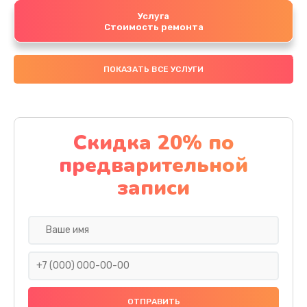
Услуга
Стоимость ремонта
ПОКАЗАТЬ ВСЕ УСЛУГИ
Скидка 20% по
предварительной
записи