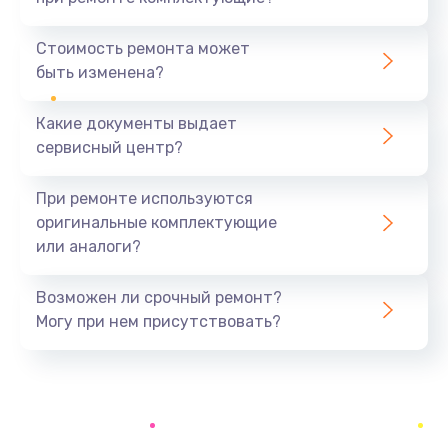
Замена уплотнителей гидравлики
1950 руб.
Стоимость ремонта может
быть изменена?
Заказать
Какие документы выдает
Замена дренажа
сервисный центр?
2500 руб.
Заказать
При ремонте используются
оригинальные комплектующие
Ремонт ТЭНа
или аналоги?
2500 руб.
Заказать
Возможен ли срочный ремонт?
Могу при нем присутствовать?
Ремонт блока помола
2950 руб.
Заказать