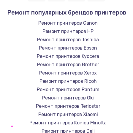
2850 руб.
Ремонт популярных брендов принтеров
Заказать
Ремонт принтеров Canon
Ремонт принтеров HP
Ремонт электромагнитного клапана
Ремонт принтеров Toshiba
2050 руб.
Ремонт принтеров Epson
Заказать
Ремонт принтеров Kyocera
Ремонт принтеров Brother
Ремонт дренажа
Ремонт принтеров Xerox
2400 руб.
Ремонт принтеров Ricoh
Заказать
Ремонт принтеров Pantum
Ремонт принтеров Oki
Чистка дренажа
Ремонт принтеров Teriostar
1500 руб.
Ремонт принтеров Xiaomi
Заказать
Ремонт принтеров Konica Minolta
Ремонт принтеров Deli
Ремонт электронного узла