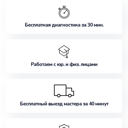
обслуживание, удовлетворяя их потребности
наилучшим образом. Не медлите записаться на
ремонт уже сейчас!
Бесплатная диагностика за 30 мин.
Работаем с юр. и физ. лицами
Бесплатный выезд мастера за 40 минут