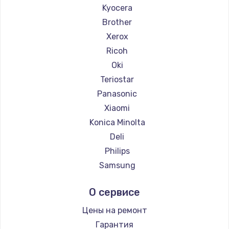
Kyocera
Brother
Xerox
Ricoh
Oki
Teriostar
Panasonic
Xiaomi
Konica Minolta
Deli
Philips
Samsung
Kodak
О сервисе
Lexmark
Sharp
Цены на ремонт
TSC
Гарантия