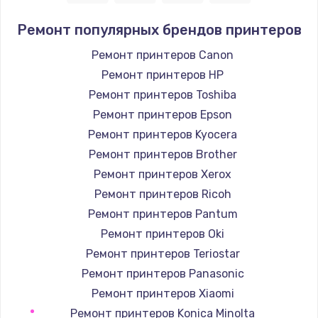
1400 руб.
Ремонт популярных брендов принтеров
Заказать
Ремонт принтеров Canon
Ремонт принтеров HP
Замена / ремонт электронного модуля
управления
Ремонт принтеров Toshiba
600 руб.
Ремонт принтеров Epson
Заказать
Ремонт принтеров Kyocera
Ремонт принтеров Brother
Замена конфорки
Ремонт принтеров Xerox
1100 руб.
Ремонт принтеров Ricoh
Заказать
Ремонт принтеров Pantum
Ремонт принтеров Oki
Замена платы сенсора
Ремонт принтеров Teriostar
900 руб.
Ремонт принтеров Panasonic
Заказать
Ремонт принтеров Xiaomi
Ремонт принтеров Konica Minolta