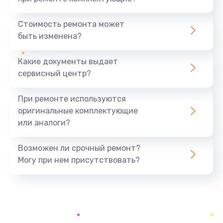
Замена северного моста
1440 руб.
Стоимость ремонта может
быть изменена?
Заказать
Какие документы выдает
Ремонт южного моста
сервисный центр?
1900 руб.
Заказать
При ремонте используются
оригинальные комплектующие
Замена батарейки BIOS
или аналоги?
600 руб.
Заказать
Возможен ли срочный ремонт?
Могу при нем присутствовать?
Настройка BIOS
150 руб.
Заказать