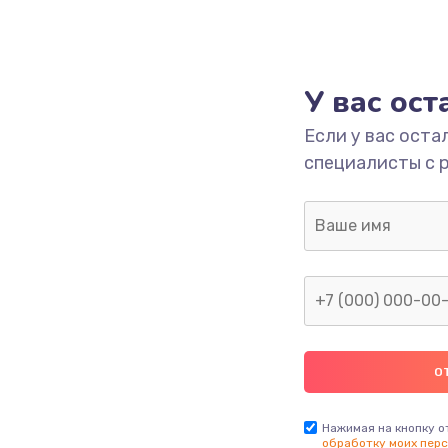
У вас ос
Если у вас оста
специалисты с 
Нажимая на кнопку о
обработку моих перс