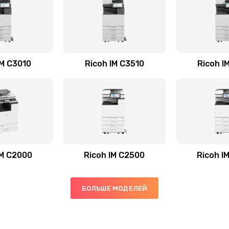
IM C3010
Ricoh IM C3510
Ricoh I
IM C2000
Ricoh IM C2500
Ricoh I
БОЛЬШЕ МОДЕЛЕЙ