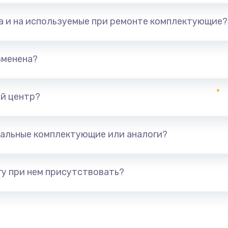
та и на используемые при ремонте комплектующие?
зменена?
й центр?
альные комплектующие или аналоги?
у при нем присутствовать?