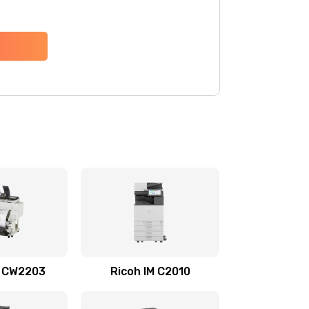
P CW2203
Ricoh IM C2010