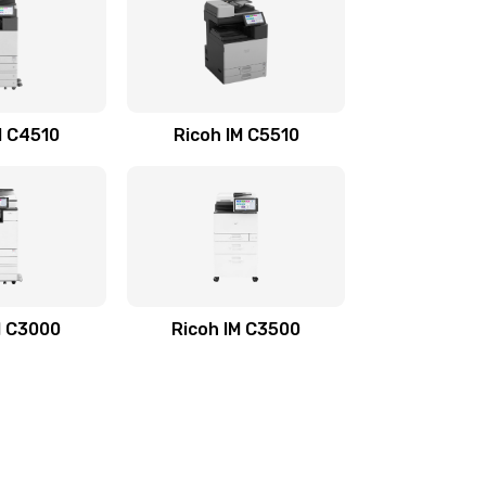
M C4510
Ricoh IM C5510
M C3000
Ricoh IM C3500