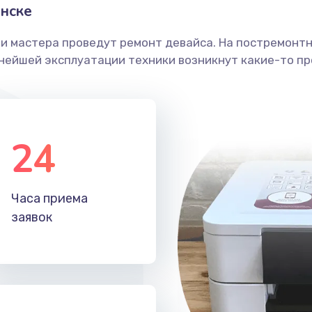
нске
ши мастера проведут ремонт девайса. На постремонт
ьнейшей эксплуатации техники возникнут какие-то пр
24
Часа приема
заявок