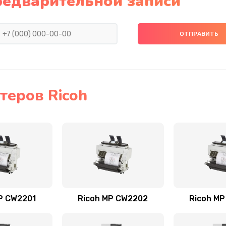
редварительной записи
теров Ricoh
P CW2201
Ricoh MP CW2202
Ricoh M