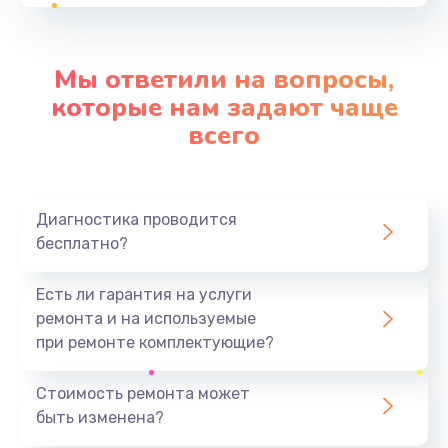
от 1160 руб.
Заказать
Мы ответили на вопросы,
Замена экрана
которые нам задают чаще
от 1490 руб.
всего
Заказать
Замена термопасты
Диагностика проводится
от 990 руб.
бесплатно?
Заказать
Есть ли гарантия на услуги
Замена видеокарты
ремонта и на используемые
от 1795 руб.
при ремонте комплектующие?
Заказать
Стоимость ремонта может
быть изменена?
Замена USB порта
от 1190 руб.