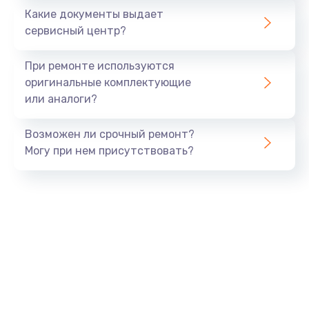
Какие документы выдает
Заказать
сервисный центр?
Ремонт блока питания
При ремонте используются
от 1500 руб.
оригинальные комплектующие
или аналоги?
Заказать
Возможен ли срочный ремонт?
Ремонт разъема питания
Могу при нем присутствовать?
от 1120 руб.
Заказать
Ремонт дисковода
от 1400 руб.
Заказать
Ремонт подсветки
от 1150 руб.