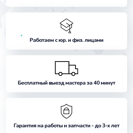
от 1350 руб.
Заказать
Замена микрофона
от 1225 руб.
Работаем с юр. и физ. лицами
Заказать
Замена процессора
от 3250 руб.
Заказать
Бесплатный выезд мастера за 40 минут
Замена жесткого диска
от 875 руб.
Заказать
Гарантия на работы и запчасти - до 3-х лет
Замена оперативной памяти