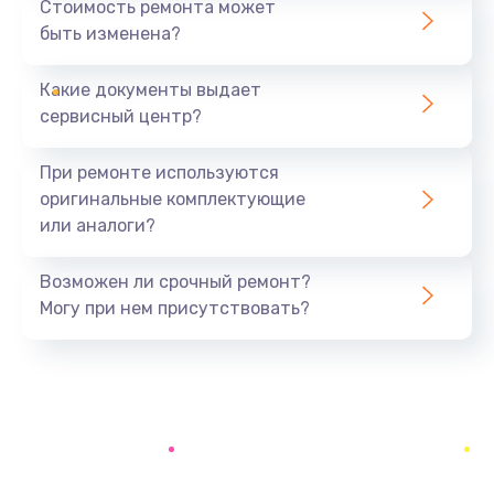
Стоимость ремонта может
быть изменена?
Заказать
Какие документы выдает
Замена заднего стекла телефона
сервисный центр?
806 руб.
Заказать
При ремонте используются
оригинальные комплектующие
Замена аккумулятора (батареи) телефона
или аналоги?
723 руб.
Заказать
Возможен ли срочный ремонт?
Могу при нем присутствовать?
Отвязка от гугл-аккаунта телефона
408 руб.
Заказать
Прошивка телефона
705 руб.