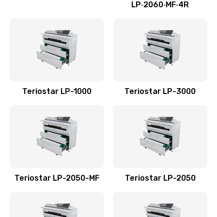
LP‑2060‑MF‑4R
Teriostar LP-1000
Teriostar LP-3000
Teriostar LP-2050-MF
Teriostar LP-2050