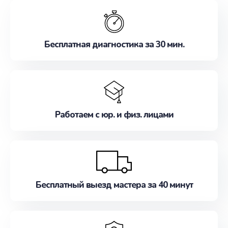
обслуживание, удовлетворяя их потребности
наилучшим образом. Не медлите записаться на
ремонт уже сейчас!
Бесплатная диагностика за 30 мин.
Работаем с юр. и физ. лицами
Бесплатный выезд мастера за 40 минут