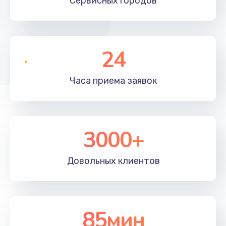
Сервисных
городов
24
Часа приема
заявок
3000+
Довольных
клиентов
85мин