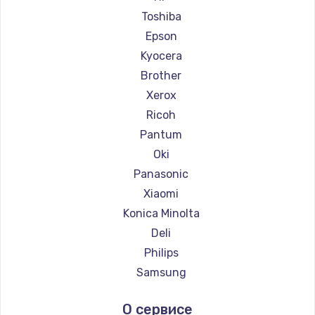
Ремонт принтеров Fujitsu
Toshiba
Ремонт принтеров Godex
Epson
Kyocera
Brother
Xerox
Ricoh
Pantum
Oki
Panasonic
Xiaomi
Konica Minolta
Deli
Philips
Samsung
Kodak
О сервисе
Lexmark