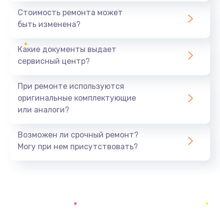
1440 руб.
Стоимость ремонта может
быть изменена?
Заказать
Какие документы выдает
Ремонт южного моста
сервисный центр?
1900 руб.
Заказать
При ремонте используются
оригинальные комплектующие
Замена батарейки BIOS
или аналоги?
600 руб.
Заказать
Возможен ли срочный ремонт?
Могу при нем присутствовать?
Настройка BIOS
150 руб.
Заказать
Ремонт цепи питания