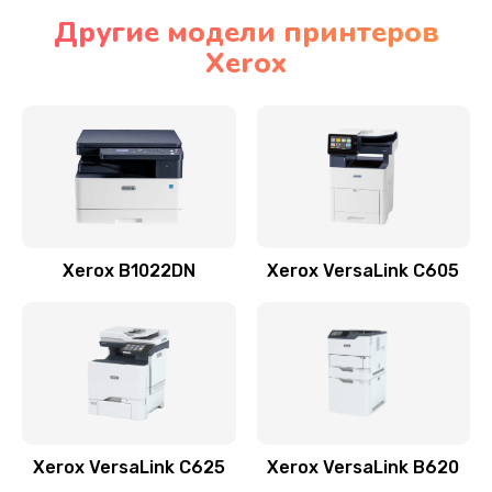
Другие модели принтеров
Xerox
Xerox B1022DN
Xerox VersaLink C605
Xerox VersaLink C625
Xerox VersaLink B620