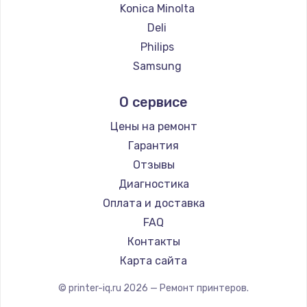
Konica Minolta
Deli
Philips
Samsung
Kodak
О сервисе
Lexmark
Sharp
Цены на ремонт
TSC
Гарантия
Fujitsu
Отзывы
Godex
Диагностика
Оплата и доставка
FAQ
Контакты
Карта сайта
© printer-iq.ru
2026
— Ремонт принтеров.