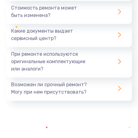
1440 руб.
Стоимость ремонта может
быть изменена?
Заказать
Какие документы выдает
Ремонт южного моста
сервисный центр?
1900 руб.
Заказать
При ремонте используются
оригинальные комплектующие
Замена батарейки BIOS
или аналоги?
600 руб.
Заказать
Возможен ли срочный ремонт?
Могу при нем присутствовать?
Настройка BIOS
150 руб.
Заказать
Ремонт цепи питания