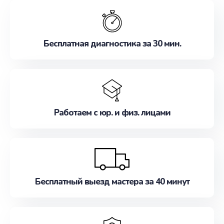
обслуживание, удовлетворяя их потребности
наилучшим образом. Не медлите записаться на
ремонт уже сейчас!
Бесплатная диагностика за 30 мин.
Работаем с юр. и физ. лицами
Бесплатный выезд мастера за 40 минут