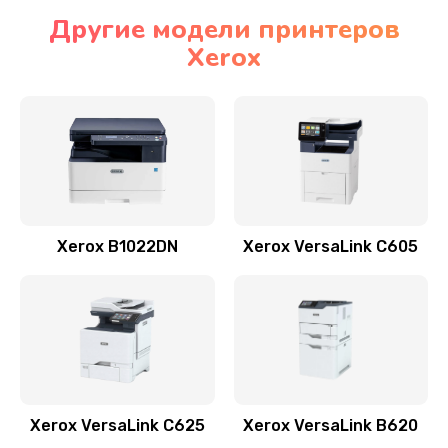
Другие модели принтеров
Xerox
Xerox B1022DN
Xerox VersaLink C605
Xerox VersaLink C625
Xerox VersaLink B620