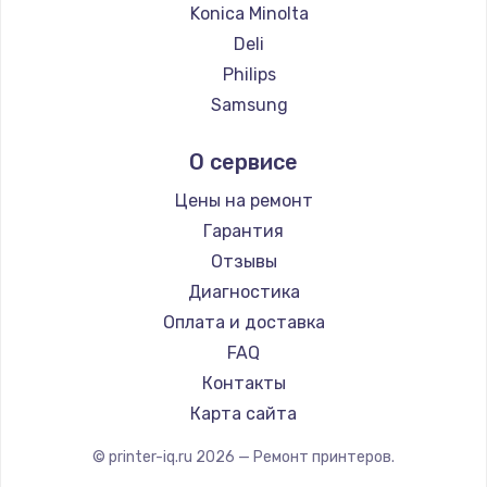
Konica Minolta
Deli
Philips
Samsung
Kodak
О сервисе
Lexmark
Sharp
Цены на ремонт
TSC
Гарантия
Fujitsu
Отзывы
Godex
Диагностика
Оплата и доставка
FAQ
Контакты
Карта сайта
© printer-iq.ru
2026
— Ремонт принтеров.