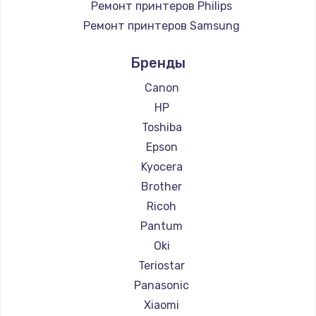
Ремонт принтеров Philips
Ремонт принтеров Samsung
Ремонт принтеров Kodak
Бренды
Ремонт принтеров Lexmark
Ремонт принтеров Sharp
Canon
Ремонт принтеров TSC
HP
Ремонт принтеров Fujitsu
Toshiba
Ремонт принтеров Godex
Epson
Kyocera
Brother
Ricoh
Pantum
Oki
Teriostar
Panasonic
Xiaomi