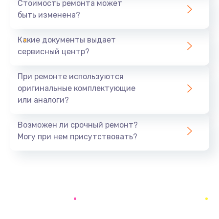
Стоимость ремонта может
быть изменена?
Заказать
Какие документы выдает
Ремонт южного моста
сервисный центр?
1900 руб.
Заказать
При ремонте используются
оригинальные комплектующие
Замена батарейки BIOS
или аналоги?
600 руб.
Заказать
Возможен ли срочный ремонт?
Могу при нем присутствовать?
Настройка BIOS
150 руб.
Заказать
Ремонт цепи питания
2500 руб.