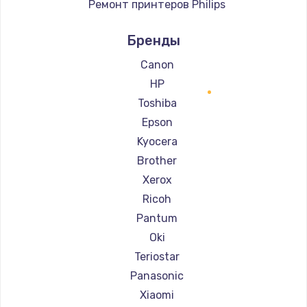
Ремонт принтеров Philips
Ремонт принтеров Samsung
Бренды
Ремонт принтеров Kodak
Ремонт принтеров Lexmark
Canon
Ремонт принтеров Sharp
HP
Ремонт принтеров TSC
Toshiba
Ремонт принтеров Fujitsu
Epson
Ремонт принтеров Godex
Kyocera
Brother
Xerox
Ricoh
Pantum
Oki
Teriostar
Panasonic
Xiaomi