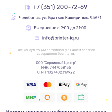
+7 (351) 200-72-69
Челябинск
,
 ул. Братьев Кашириных, 95А/1
Ежедневно с 9:00 до 21:00
info@printer-iq.ru
Все консультации по телефону в нашем сервисе
совершенно бесплатны
ООО "Сервисный Центр"
ИНН: 7447058155
ОГРН: 1027402319922
Ремонт популярных брендов принтеров