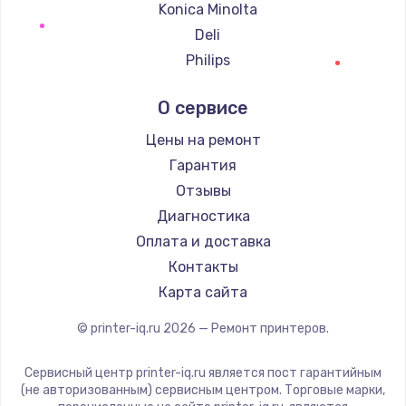
Konica Minolta
Deli
Philips
Samsung
О сервисе
Kodak
Lexmark
Цены на ремонт
Sharp
Гарантия
TSC
Отзывы
Fujitsu
Диагностика
Godex
Оплата и доставка
Контакты
Карта сайта
© printer-iq.ru
2026
— Ремонт принтеров.
Сервисный центр printer-iq.ru является пост гарантийным
(не авторизованным) сервисным центром. Торговые марки,