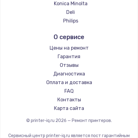
Konica Minolta
Deli
Philips
Samsung
О сервисе
Kodak
Lexmark
Цены на ремонт
Sharp
Гарантия
TSC
Отзывы
Fujitsu
Диагностика
Godex
Оплата и доставка
FAQ
Контакты
Карта сайта
© printer-iq.ru
2026
— Ремонт принтеров.
Сервисный центр printer-iq.ru является пост гарантийным