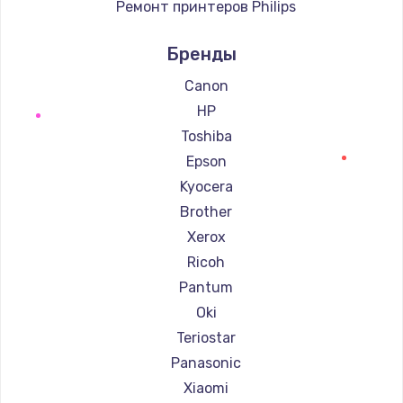
Ремонт принтеров Philips
Ремонт принтеров Samsung
Бренды
Ремонт принтеров Kodak
Ремонт принтеров Lexmark
Canon
Ремонт принтеров Sharp
HP
Ремонт принтеров TSC
Toshiba
Ремонт принтеров Fujitsu
Epson
Ремонт принтеров Godex
Kyocera
Brother
Xerox
Ricoh
Pantum
Oki
Teriostar
Panasonic
Xiaomi