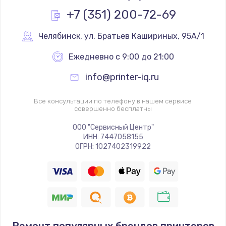
+7 (351) 200-72-69
Челябинск
,
 ул. Братьев Кашириных, 95А/1
Ежедневно с 9:00 до 21:00
info@printer-iq.ru
Все консультации по телефону в нашем сервисе
совершенно бесплатны
ООО "Сервисный Центр"
ИНН: 7447058155
ОГРН: 1027402319922