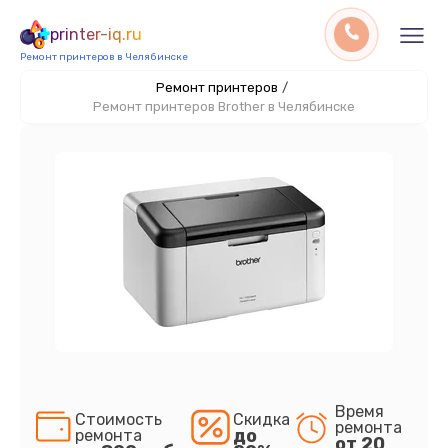
printer-iq.ru
Ремонт принтеров в Челябинске
Ремонт принтеров
/
Ремонт принтеров Brother в Челябинске
Время
Стоимость
Скидка
ремонта
до
ремонта
от 20