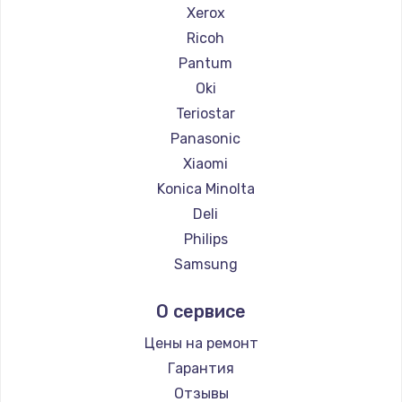
Xerox
Ricoh
Pantum
Oki
Teriostar
Panasonic
Xiaomi
Konica Minolta
Deli
Philips
Samsung
Kodak
О сервисе
Lexmark
Sharp
Цены на ремонт
TSC
Гарантия
Fujitsu
Отзывы