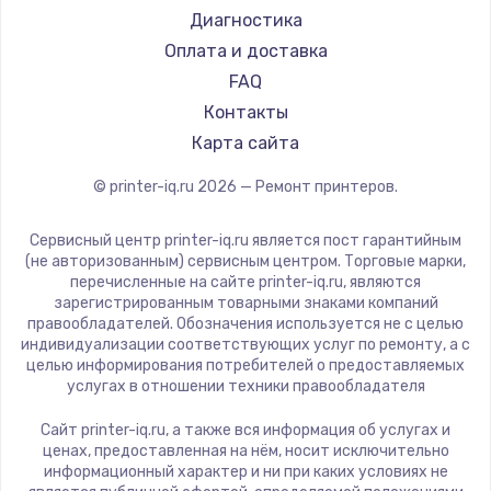
Godex
Диагностика
Оплата и доставка
FAQ
Контакты
Карта сайта
© printer-iq.ru
2026
— Ремонт принтеров.
Сервисный центр printer-iq.ru является пост гарантийным
(не авторизованным) сервисным центром. Торговые марки,
перечисленные на сайте printer-iq.ru, являются
зарегистрированным товарными знаками компаний
правообладателей. Обозначения используется не с целью
индивидуализации соответствующих услуг по ремонту, а с
целью информирования потребителей о предоставляемых
услугах в отношении техники правообладателя
Сайт printer-iq.ru, а также вся информация об услугах и
ценах, предоставленная на нём, носит исключительно
информационный характер и ни при каких условиях не