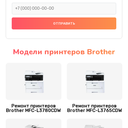
1800 руб.
Заказать
Замена дуплекса
900 руб.
Заказать
Модели принтеров Brother
Замена вала принтера Brother
1500 руб.
Заказать
Замена каретки
800 руб.
Ремонт принтеров
Ремонт принтеров
Brother MFC-L3780CDW
Brother MFC-L3765CDW
Заказать
Ремонт автоподатчика